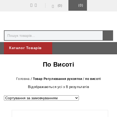
0
0
Каталог Товарів
По Висоті
Головна
/
Товар Регулювання рукоятки
/
по висоті
Відображаються усі з 8 результатів