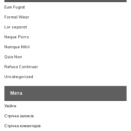
Eum Fugiat
Formal Wear
Lor separat
Neque Porro
Numque Nihil
Quia Non
Refusa Continuar
Uncategorized
Мета
Увійти
Стрічка записів
Стрічка коментарів