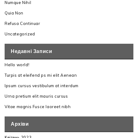
Numque Nihil
Quia Non
Refusa Continuar
Uncategorized
Недавні Записи
Hello world!
Turpis at eleifend ps mi elit Aenean
Ipsum cursus vestibulum at interdum
Urna pretium elit mauris cursus
Vitae magnis Fusce laoreet nibh
Архіви
Квітень 2023