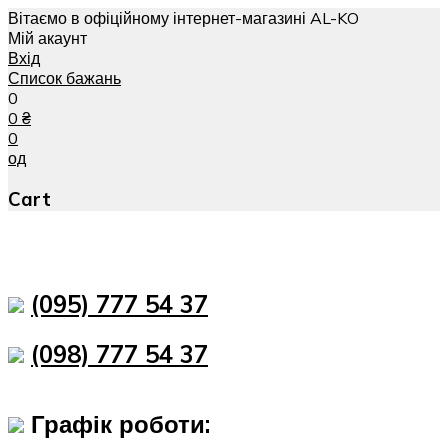
Вітаємо в офіційному інтернет-магазині AL-KO
Мій акаунт
Вхід
Список бажань
0
0
₴
0
од
Cart
(095) 777 54 37
(098) 777 54 37
Графік роботи: