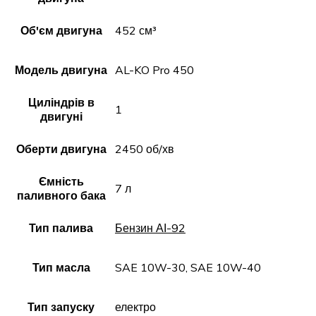
Об'єм двигуна
452 см³
Модель двигуна
AL-KO Pro 450
Циліндрів в
1
двигуні
Оберти двигуна
2450 об/хв
Ємність
7 л
паливного бака
Тип палива
Бензин АІ-92
Тип масла
SAE 10W-30, SAE 10W-40
Тип запуску
електро