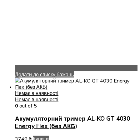
Додати до списку бажань
Немає в наявності
Немає в наявності
0
out of 5
Акумуляторний тример AL-KO GT 4030
Energy Flex (без АКБ)
3749
₴
Купити