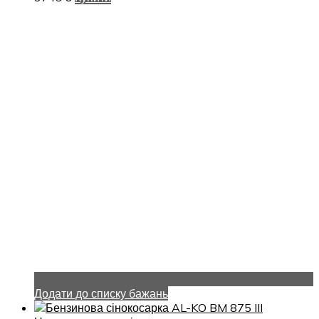
Додати до списку бажань