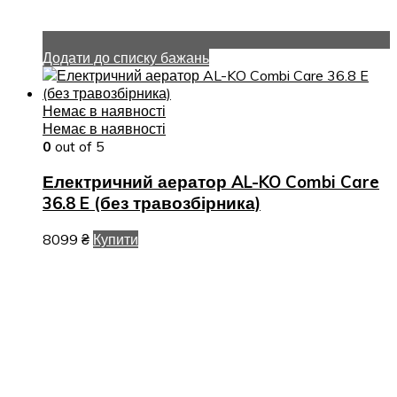
Додати до списку бажань
Немає в наявності
Немає в наявності
0
out of 5
Електричний аератор AL-KO Combi Care
36.8 E (без травозбірника)
8099
₴
Купити