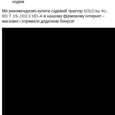
ходом.
Ми рекомендуємо купити садовий трактор SOLO by AL-
KO T 15-103.3 HD-A в нашому фірмовому інтернет –
магазині і отримати додаткові бонуси!