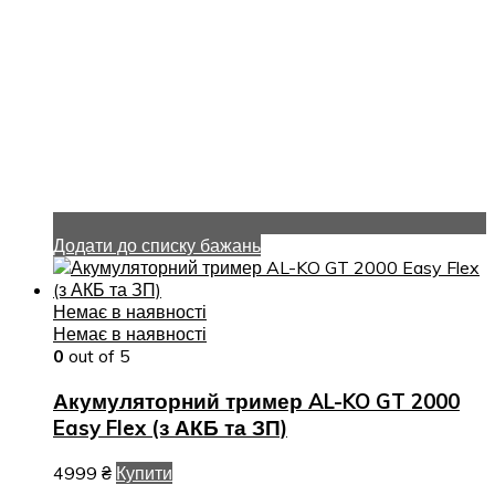
Додати до списку бажань
Немає в наявності
Немає в наявності
0
out of 5
Акумуляторний тример AL-KO GT 2000
Easy Flex (з АКБ та ЗП)
4999
₴
Купити