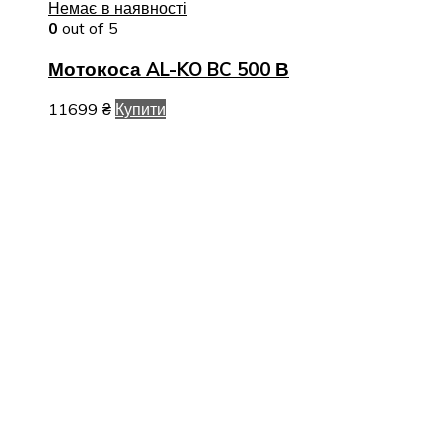
Немає в наявності
0
out of 5
Мотокоса AL-KO BC 500 В
11699
₴
Купити