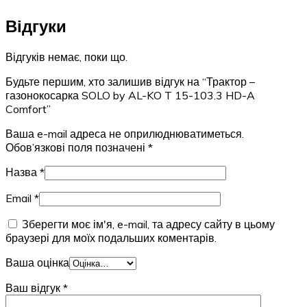
Відгуки
Відгуків немає, поки що.
Будьте першим, хто залишив відгук на “Трактор –
газонокосарка SOLO by AL-KO T 15-103.3 HD-A
Comfort”
Ваша e-mail адреса не оприлюднюватиметься.
Обов’язкові поля позначені
*
Назва
*
Email
*
Зберегти моє ім'я, e-mail, та адресу сайту в цьому
браузері для моїх подальших коментарів.
Ваша оцінка
Ваш відгук
*