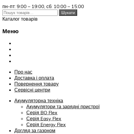
пн-пт: 9:00 – 19:00,
сб: 10:00 – 15:00
Шукати:
Шукати
Каталог товарів
Меню
Переглянути
Про нас
Доставка і оплата
Повернення товару
Сервісні центри
Про нас
Доставка і оплата
Повернення товару
Сервісні центри
Акумуляторна техніка
Акумулятори та зарядні пристрої
Серія BO Flex
Серія Easy Flex
Серія Energy Flex
Догляд за газоном