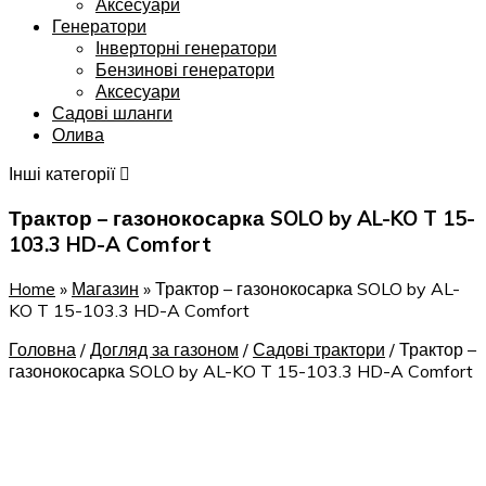
Аксесуари
Генератори
Інверторні генератори
Бензинові генератори
Аксесуари
Садові шланги
Олива
Інші категорії
Трактор – газонокосарка SOLO by AL-KO T 15-
103.3 HD-A Comfort
Home
»
Магазин
»
Трактор – газонокосарка SOLO by AL-
KO T 15-103.3 HD-A Comfort
Головна
/
Догляд за газоном
/
Садові трактори
/
Трактор –
газонокосарка SOLO by AL-KO T 15-103.3 HD-A Comfort