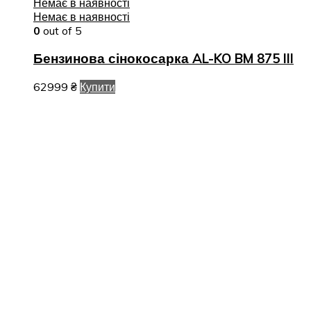
Немає в наявності
Немає в наявності
0
out of 5
Бензинова сінокосарка AL-KO BM 875 III
62999
₴
Купити