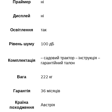
Праймер
ні
Дисплей
ні
Освітлення
так
Рівень шуму
100 дБ
– садовий трактор – інструкція –
Комплектація
гарантійний талон
Вага
222 кг
Гарантія
36 місяців
Країна
Австрія
походження