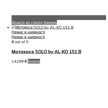
Додати до списку бажань
Немає в наявності
Немає в наявності
0
out of 5
Мотокоса SOLO by AL-KO 151 B
14299
₴
Купити