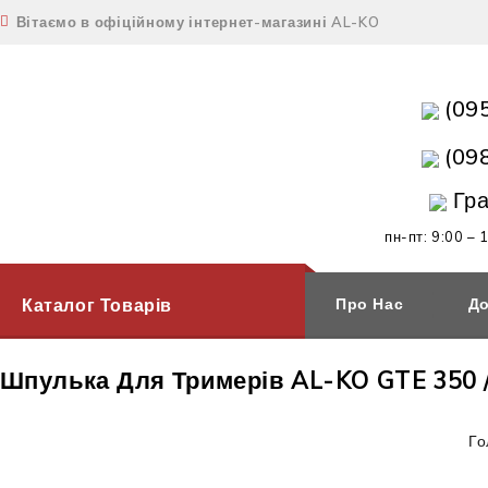
Вітаємо в офіційному інтернет-магазині AL-KO
(09
(09
Гра
пн-пт: 9:00 – 
Каталог Товарів
Про Нас
До
Шпулька Для Тримерів AL-KO GTE 350 / 
Го