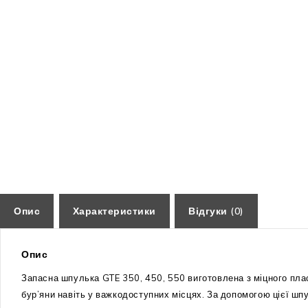
Опис
Характеристики
Відгуки (0)
Опис
Запасна шпулька GTE 350, 450, 550 виготовлена з міцного пласт
бур’яни навіть у важкодоступних місцях. За допомогою цієї шпу