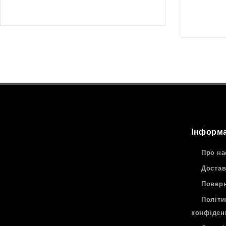
249
₴
Інформа
Про на
Достав
Поверн
Політи
конфіден