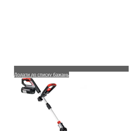
Додати до списку бажань