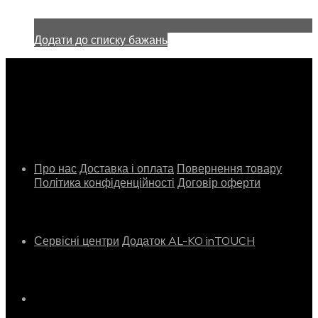
Додати до списку бажань
Інформація
Про нас
Доставка і оплата
Повернення товару
Політика конфіденційності
Договір оферти
Сервіс
Сервісні центри
Додаток AL-KO inTOUCH
Контактна інформація