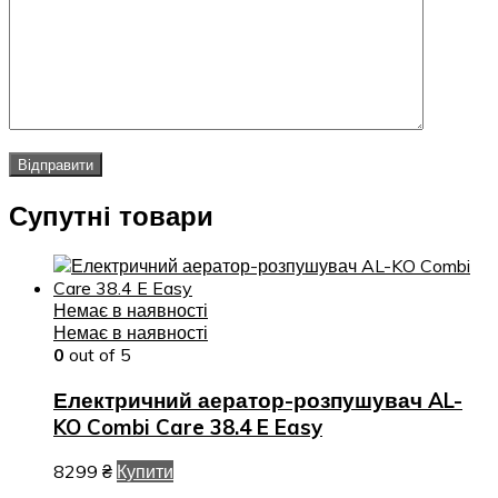
Супутні товари
Немає в наявності
Немає в наявності
0
out of 5
Електричний аератор-розпушувач AL-
KO Combi Care 38.4 E Easy
8299
₴
Купити