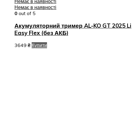
Немає в наявності
Немає в наявності
0
out of 5
Акумуляторний тример AL-KO GT 2025 Li
Easy Flex (без АКБ)
3649
₴
Купити