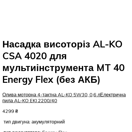
Насадка висоторіз AL-KO
CSA 4020 для
мультиінструмента MT 40
Energy Flex (без АКБ)
Олива моторна 4-тактна AL-KO 5W30, 0,6 л
Електрична
пила AL-KO EKI 2200/40
4299
₴
тип двигуна: акумуляторний