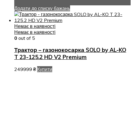
Додати до списку бажань
Немає в наявності
Немає в наявності
0
out of 5
Трактор – газонокосарка SOLO by AL-KO
T 23-125.2 HD V2 Premium
249999
₴
Купити