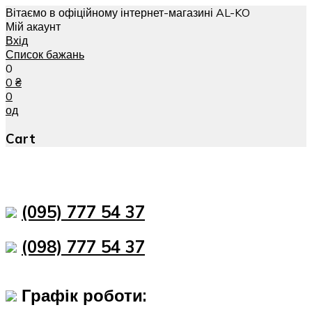
Вітаємо в офіційному інтернет-магазині AL-KO
Мій акаунт
Вхід
Список бажань
0
0
₴
0
од
Cart
(095) 777 54 37
(098) 777 54 37
Графік роботи: