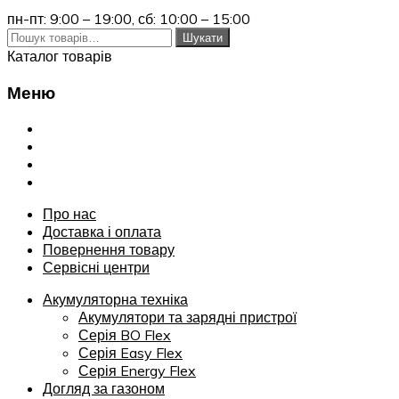
пн-пт: 9:00 – 19:00,
сб: 10:00 – 15:00
Шукати:
Шукати
Каталог товарів
Меню
Переглянути
Про нас
Доставка і оплата
Повернення товару
Сервісні центри
Про нас
Доставка і оплата
Повернення товару
Сервісні центри
Акумуляторна техніка
Акумулятори та зарядні пристрої
Серія BO Flex
Серія Easy Flex
Серія Energy Flex
Догляд за газоном