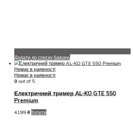
Додати до списку бажань
Немає в наявності
Немає в наявності
0
out of 5
Електричний тример AL-KO GTE 550
Premium
4199
₴
Купити