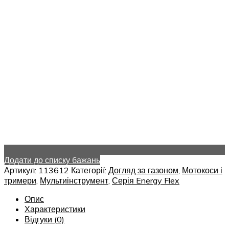
Додати до списку бажань
Артикул:
113612
Категорії:
Догляд за газоном
,
Мотокоси і
тримери
,
Мультиінструмент
,
Серія Energy Flex
Опис
Характеристики
Відгуки (0)