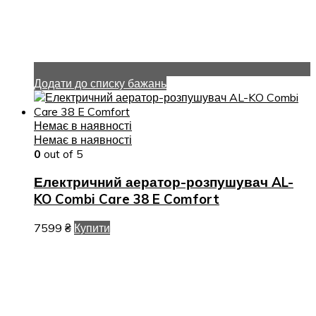
Додати до списку бажань
Немає в наявності
Немає в наявності
0
out of 5
Електричний аератор-розпушувач AL-
KO Combi Care 38 E Comfort
7599
₴
Купити