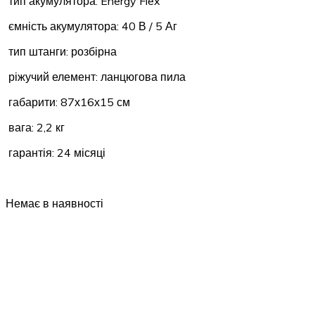
тип акумулятора: Energy Flex
ємність акумулятора: 40 В / 5 Аг
тип штанги: розбірна
ріжучий елемент: ланцюгова пила
габарити: 87х16х15 см
вага: 2,2 кг
гарантія: 24 місяці
Немає в наявності