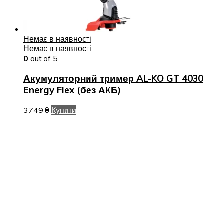
Немає в наявності
Немає в наявності
0
out of 5
Акумуляторний тример AL-KO GT 4030
Energy Flex (без АКБ)
3749
₴
Купити