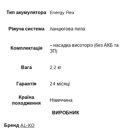
Тип акумулятора
Energy Flex
Ріжуча система
ланцюгова пила
– насадка висоторіз (без АКБ та
Комплектація
ЗП)
Вага
2,2 кг
Гарантія
24 місяці
Країна
Німеччина
походження
ВИРОБНИК
Бренд
AL-KO