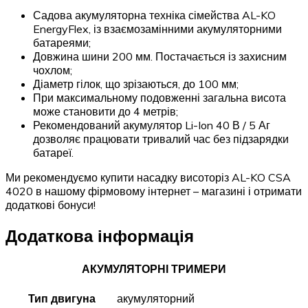
Садова акумуляторна техніка сімейства AL-KO
EnergyFlex, із взаємозамінними акумуляторними
батареями;
Довжина шини 200 мм. Постачається із захисним
чохлом;
Діаметр гілок, що зрізаються, до 100 мм;
При максимальному подовженні загальна висота
може становити до 4 метрів;
Рекомендований акумулятор Li-Ion 40 В / 5 Аг
дозволяє працювати тривалий час без підзарядки
батареї.
Ми рекомендуємо купити насадку висоторіз AL-KO CSA
4020 в нашому фірмовому інтернет – магазині і отримати
додаткові бонуси!
Додаткова інформація
АКУМУЛЯТОРНІ ТРИМЕРИ
Тип двигуна
акумуляторний