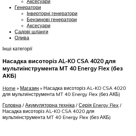
Аксесуари
Генератори
Інверторні генератори
Бензинові генератори
Аксесуари
Садові шланги
Олива
Інші категорії
Насадка висоторіз AL-KO CSA 4020 для
мультиінструмента MT 40 Energy Flex (без
АКБ)
Home
»
Магазин
»
Насадка висоторіз AL-KO CSA 4020
для мультиінструмента MT 40 Energy Flex (без АКБ)
Головна
/
Акумуляторна техніка
/
Серія Energy Flex
/
Насадка висоторіз AL-KO CSA 4020 для
мультиінструмента MT 40 Energy Flex (без АКБ)