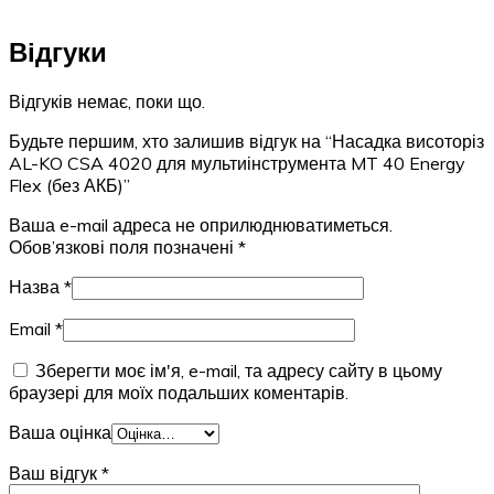
Відгуки
Відгуків немає, поки що.
Будьте першим, хто залишив відгук на “Насадка висоторіз
AL-KO CSA 4020 для мультиінструмента MT 40 Energy
Flex (без АКБ)”
Ваша e-mail адреса не оприлюднюватиметься.
Обов’язкові поля позначені
*
Назва
*
Email
*
Зберегти моє ім'я, e-mail, та адресу сайту в цьому
браузері для моїх подальших коментарів.
Ваша оцінка
Ваш відгук
*