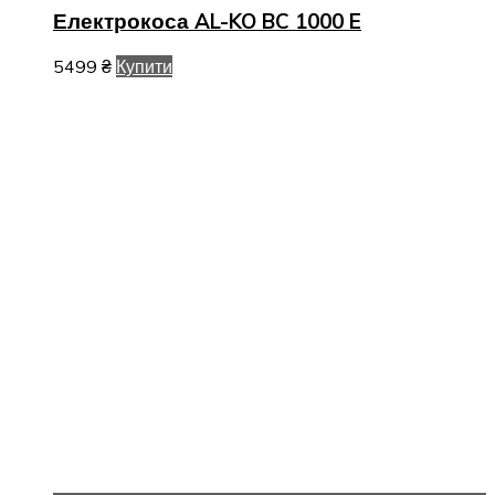
Електрокоса AL-KO BC 1000 E
5499
₴
Купити