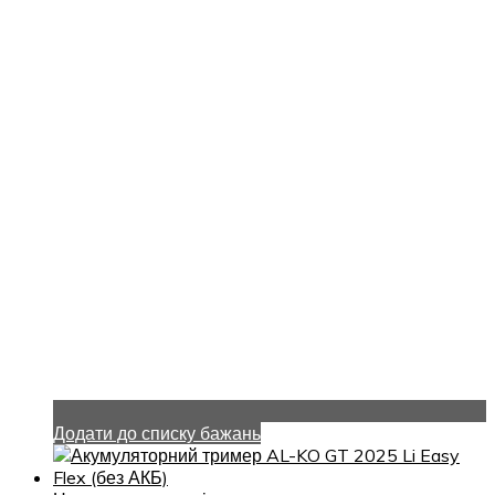
Додати до списку бажань