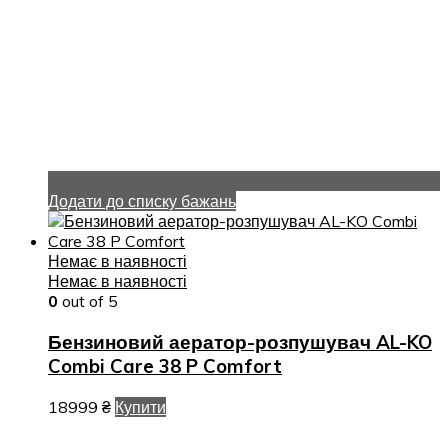
Додати до списку бажань
Немає в наявності
Немає в наявності
0
out of 5
Бензиновий аератор-розпушувач AL-KO
Combi Care 38 P Comfort
18999
₴
Купити