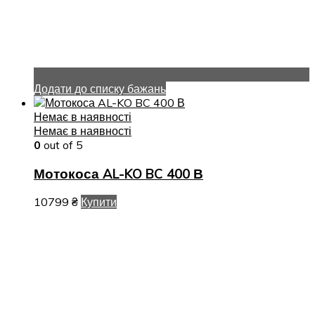
Додати до списку бажань
Немає в наявності
Немає в наявності
0
out of 5
Мотокоса AL-KO BC 400 В
10799
₴
Купити