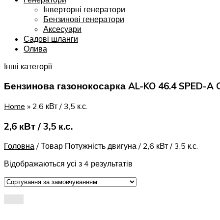
Інверторні генератори
Бензинові генератори
Аксесуари
Садові шланги
Олива
Інші категорії
Бензинова газонокосарка AL-KO 46.4 SPED-A 
Home
»
2,6 кВт / 3,5 к.с.
2,6 кВт / 3,5 к.с.
Головна
/
Товар Потужність двигуна
/
2,6 кВт / 3,5 к.с.
Відображаються усі з 4 результатів