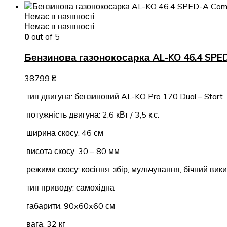
Немає в наявності
Немає в наявності
0
out of 5
Бензинова газонокосарка AL-KO 46.4 SPE
38799
₴
тип двигуна: бензиновий AL-KO Pro 170 Dual – Start
потужність двигуна: 2,6 кВт / 3,5 к.с.
ширина скосу: 46 см
висота скосу: 30 – 80 мм
режими скосу: косіння, збір, мульчування, бічний вик
тип приводу: самохідна
габарити: 90x60x60 см
вага: 32 кг