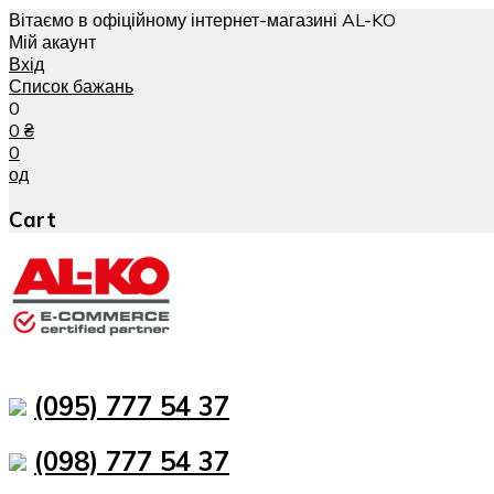
Вітаємо в офіційному інтернет-магазині AL-KO
Мій акаунт
Вхід
Список бажань
0
0
₴
0
од
Cart
(095) 777 54 37
(098) 777 54 37