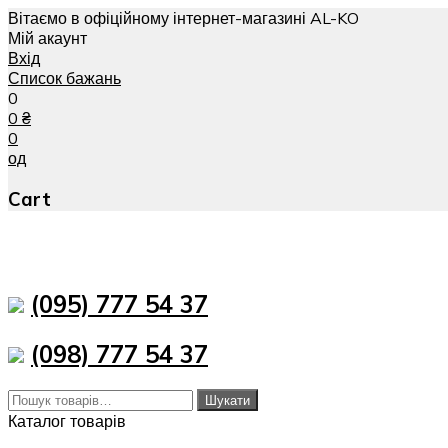
Вітаємо в офіційному інтернет-магазині AL-KO
Мій акаунт
Вхід
Список бажань
0
0
₴
0
од
Cart
(095) 777 54 37
(098) 777 54 37
Шукати:
Шукати
Каталог товарів