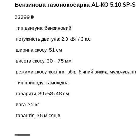
Бензинова газонокосарка AL-KO 5.10 SP-S
23299
₴
тип двигуна: бензиновий
потужність двигуна: 2,3 кВт / 3 к.с.
ширина скосу: 51 см
висота скосу: 30 – 75 мм
режими скосу: косіння, збір, бічний викид, мульчуван
тип приводу: самохідна
габарити: 89x58x48 см
вага: 32 кг
гарантія: 36 місяців