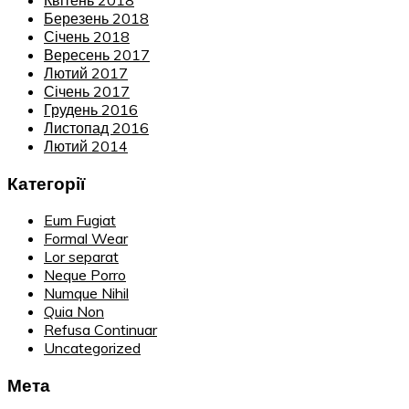
Березень 2018
Січень 2018
Вересень 2017
Лютий 2017
Січень 2017
Грудень 2016
Листопад 2016
Лютий 2014
Категорії
Eum Fugiat
Formal Wear
Lor separat
Neque Porro
Numque Nihil
Quia Non
Refusa Continuar
Uncategorized
Мета