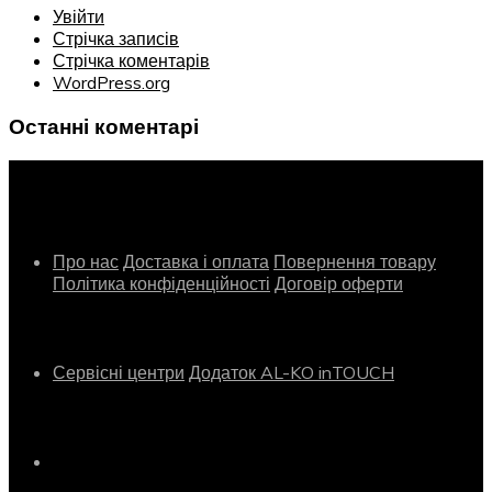
Увійти
Стрічка записів
Стрічка коментарів
WordPress.org
Останні коментарі
Інформація
Про нас
Доставка і оплата
Повернення товару
Політика конфіденційності
Договір оферти
Сервіс
Сервісні центри
Додаток AL-KO inTOUCH
Контактна інформація