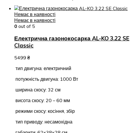
Немає в наявності
Немає в наявності
0
out of 5
Електрична газонокосарка AL-KO 3.22 SE
Classic
5499
₴
тип двигуна: електричний
потужність двигуна: 1000 Вт
ширина скосу: 32 см
висота скосу: 20 – 60 мм
режими скосу: косіння, збір
тип приводу: несамохідна
габарити: 62x38x28 см