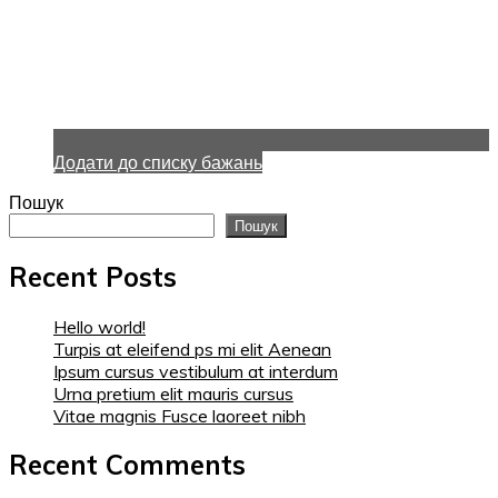
Додати до списку бажань
Пошук
Пошук
Recent Posts
Hello world!
Turpis at eleifend ps mi elit Aenean
Ipsum cursus vestibulum at interdum
Urna pretium elit mauris cursus
Vitae magnis Fusce laoreet nibh
Recent Comments