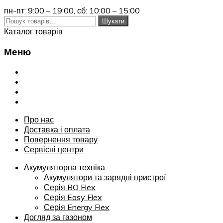
пн-пт: 9:00 – 19:00,
сб: 10:00 – 15:00
Шукати:
Шукати
Каталог товарів
Меню
Переглянути
Про нас
Доставка і оплата
Повернення товару
Сервісні центри
Про нас
Доставка і оплата
Повернення товару
Сервісні центри
Акумуляторна техніка
Акумулятори та зарядні пристрої
Серія BO Flex
Серія Easy Flex
Серія Energy Flex
Догляд за газоном