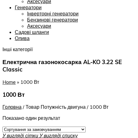
Аксесуари
Генератори
Інверторні генератори
Бензинові генератори
Аксесуари
Садові шланги
Олива
Інші категорії
Електрична газонокосарка AL-KO 3.22 SE
Classic
Home
»
1000 Вт
1000 Вт
Головна
/
Товар Потужність двигуна
/
1000 Вт
Показано один результат
У вигляді сітки
У вигляді списку