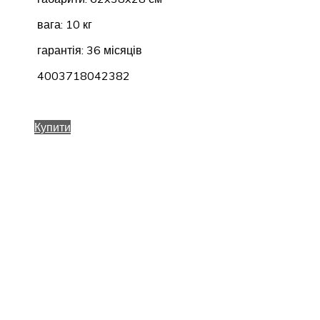
вага: 10 кг
гарантія: 36 місяців
4003718042382
Купити