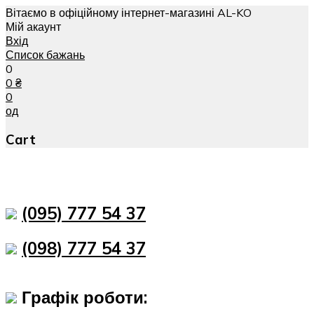
Вітаємо в офіційному інтернет-магазині AL-KO
Мій акаунт
Вхід
Список бажань
0
0
₴
0
од
Cart
(095) 777 54 37
(098) 777 54 37
Графік роботи: