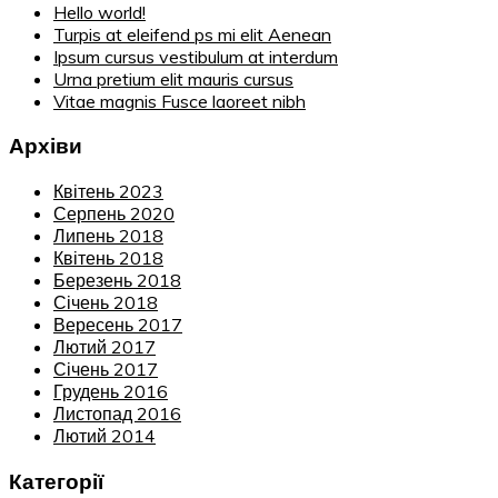
Hello world!
Turpis at eleifend ps mi elit Aenean
Ipsum cursus vestibulum at interdum
Urna pretium elit mauris cursus
Vitae magnis Fusce laoreet nibh
Архіви
Квітень 2023
Серпень 2020
Липень 2018
Квітень 2018
Березень 2018
Січень 2018
Вересень 2017
Лютий 2017
Січень 2017
Грудень 2016
Листопад 2016
Лютий 2014
Категорії