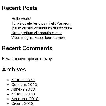
Recent Posts
Hello world!
Turpis at eleifend ps mi elit Aenean
Ipsum cursus vestibulum at interdum
Urna pretium elit mauris cursus
Vitae magnis Fusce laoreet nibh
Recent Comments
Немає коментарів до показу.
Archives
Квітень 2023
Серпень 2020
Липень 2018
Квітень 2018
Березень 2018
Січень 2018