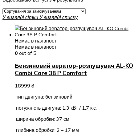
У вигляді сітки
У вигляді списку
Немає в наявності
Немає в наявності
0
out of 5
Бензиновий аератор-розпушувач AL-KO
Combi Care 38 P Comfort
18999
₴
тип двигуна: бензиновий
потужність двигуна: 1,3 кВт / 1,7 к.с.
ширина обробки: 37 см
глибина обробки: 2 – 17 мм