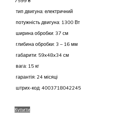
7599
₴
тип двигуна: електричний
потужність двигуна: 1300 Вт
ширина обробки: 37 см
глибина обробки: 3 – 16 мм
габарити: 59x48x34 см
вага: 15 кг
гарантія: 24 місяці
штрих-код: 4003718042245
Купити