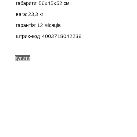
габарити: 56x45x52 см
вага: 23,3 кг
гарантія: 12 місяців
штрих-код: 4003718042238
Купити