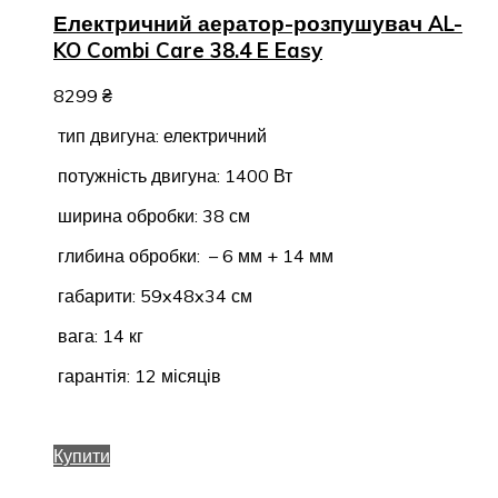
Електричний аератор-розпушувач AL-
KO Combi Care 38.4 E Easy
8299
₴
тип двигуна: електричний
потужність двигуна: 1400 Вт
ширина обробки: 38 см
глибина обробки: – 6 мм + 14 мм
габарити: 59x48x34 см
вага: 14 кг
гарантія: 12 місяців
Купити