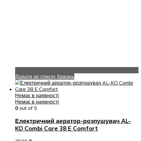
Додати до списку бажань
Немає в наявності
Немає в наявності
0
out of 5
Електричний аератор-розпушувач AL-
KO Combi Care 38 E Comfort