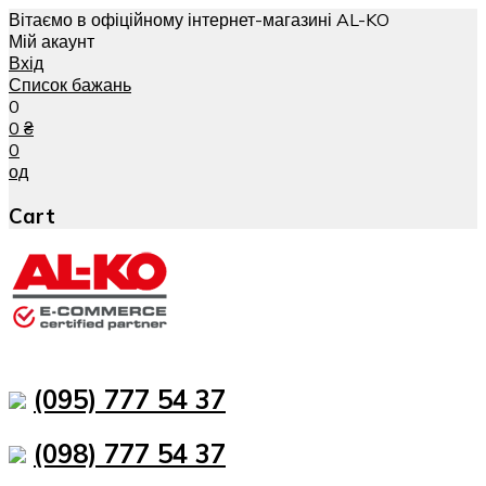
Вітаємо в офіційному інтернет-магазині AL-KO
Мій акаунт
Вхід
Список бажань
0
0
₴
0
од
Cart
(095) 777 54 37
(098) 777 54 37