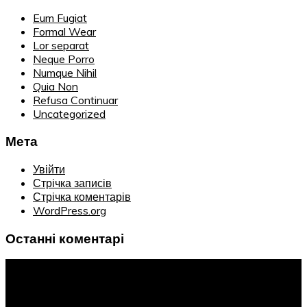
Eum Fugiat
Formal Wear
Lor separat
Neque Porro
Numque Nihil
Quia Non
Refusa Continuar
Uncategorized
Мета
Увійти
Стрічка записів
Стрічка коментарів
WordPress.org
Останні коментарі
Інформація