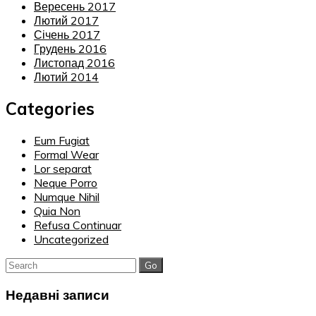
Вересень 2017
Лютий 2017
Січень 2017
Грудень 2016
Листопад 2016
Лютий 2014
Categories
Eum Fugiat
Formal Wear
Lor separat
Neque Porro
Numque Nihil
Quia Non
Refusa Continuar
Uncategorized
Search
for:
Недавні записи