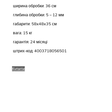
ширина обробки: 36 см
глибина обробки: 5 – 12 мм
габарити: 58x48x35 см
вага: 15 кг
гарантія: 24 місяці
штрих-код: 4003718056501
Купити