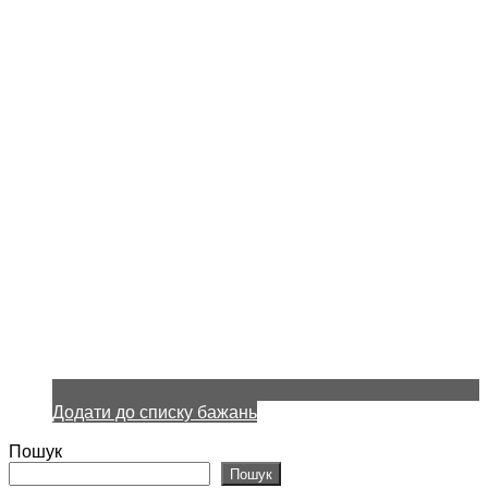
Додати до списку бажань
Пошук
Пошук