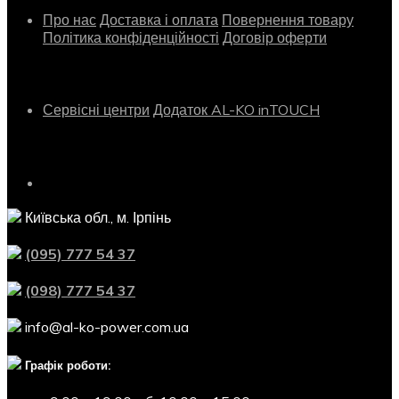
Про нас
Доставка і оплата
Повернення товару
Політика конфіденційності
Договір оферти
Сервіс
Сервісні центри
Додаток AL-KO inTOUCH
Контактна інформація
Київська обл., м. Ірпінь
(095) 777 54 37
(098) 777 54 37
info@al-ko-power.com.ua
Графік роботи: