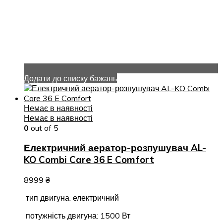
Додати до списку бажань
Немає в наявності
Немає в наявності
0
out of 5
Електричний аератор-розпушувач AL-
KO Combi Care 36 E Comfort
8999
₴
тип двигуна: електричний
потужність двигуна: 1500 Вт