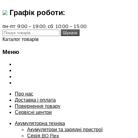
Графік роботи:
пн-пт: 9:00 – 19:00,
сб: 10:00 – 15:00
Шукати:
Шукати
Каталог товарів
Меню
Переглянути
Про нас
Доставка і оплата
Повернення товару
Сервісні центри
Про нас
Доставка і оплата
Повернення товару
Сервісні центри
Акумуляторна техніка
Акумулятори та зарядні пристрої
Серія BO Flex