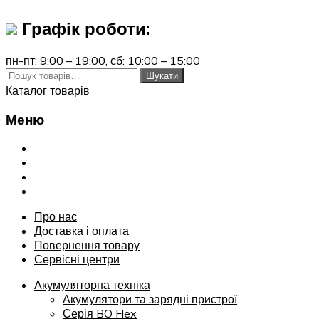
Графік роботи:
пн-пт: 9:00 – 19:00,
сб: 10:00 – 15:00
Шукати:
Шукати
Каталог товарів
Меню
Переглянути
Про нас
Доставка і оплата
Повернення товару
Сервісні центри
Про нас
Доставка і оплата
Повернення товару
Сервісні центри
Акумуляторна техніка
Акумулятори та зарядні пристрої
Серія BO Flex