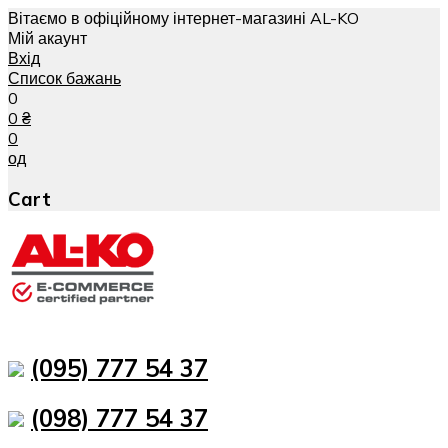
Вітаємо в офіційному інтернет-магазині AL-KO
Мій акаунт
Вхід
Список бажань
0
0
₴
0
од
Cart
(095) 777 54 37
(098) 777 54 37