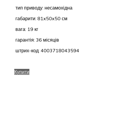
тип приводу: несамохідна
габарити: 81x50x50 см
вага: 19 кг
гарантія: 36 місяців
штрих-код: 4003718043594
Купити