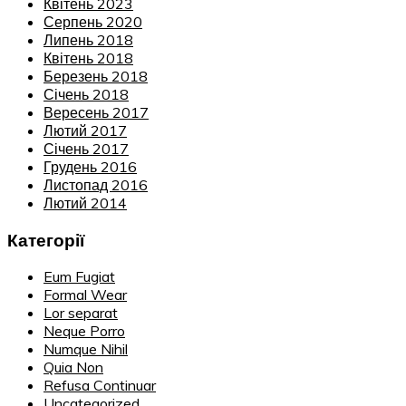
Квітень 2023
Серпень 2020
Липень 2018
Квітень 2018
Березень 2018
Січень 2018
Вересень 2017
Лютий 2017
Січень 2017
Грудень 2016
Листопад 2016
Лютий 2014
Категорії
Eum Fugiat
Formal Wear
Lor separat
Neque Porro
Numque Nihil
Quia Non
Refusa Continuar
Uncategorized