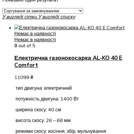
У вигляді сітки
У вигляді списку
Немає в наявності
Немає в наявності
0
out of 5
Електрична газонокосарка AL-KO 40 E
Comfort
11099
₴
тип двигуна: електричний
потужність двигуна: 1400 Вт
ширина скосу: 40 см
висота скосу: 26 – 68 мм
режими скосу: косіння, збір, мульчування