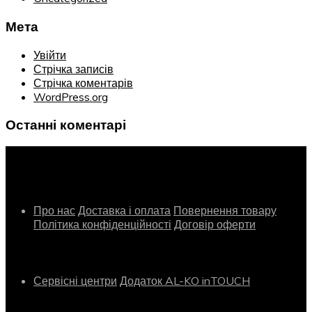
Мета
Увійти
Стрічка записів
Стрічка коментарів
WordPress.org
Останні коментарі
Інформація
Про нас
Доставка і оплата
Повернення товару
Політика конфіденційності
Договір оферти
Сервіс
Сервісні центри
Додаток AL-KO inTOUCH
Контактна інформація