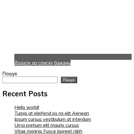
Додати до списку бажань
Пошук
Пошук
Recent Posts
Hello world!
Turpis at eleifend ps mi elit Aenean
Ipsum cursus vestibulum at interdum
Urna pretium elit mauris cursus
Vitae magnis Fusce laoreet nibh