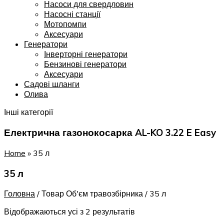
Насоси для свердловин
Насосні станції
Мотопомпи
Аксесуари
Генератори
Інверторні генератори
Бензинові генератори
Аксесуари
Садові шланги
Олива
Інші категорії
Електрична газонокосарка AL-KO 3.22 E Easy
Home
»
35 л
35 л
Головна
/
Товар Об'єм травозбірника
/
35 л
Відображаються усі з 2 результатів