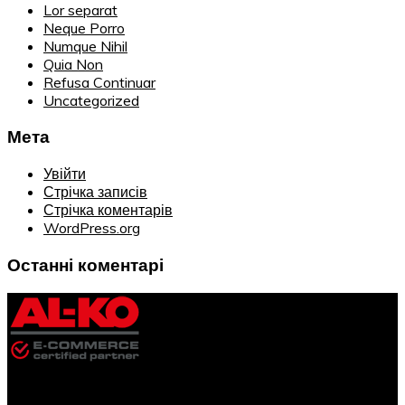
Lor separat
Neque Porro
Numque Nihil
Quia Non
Refusa Continuar
Uncategorized
Мета
Увійти
Стрічка записів
Стрічка коментарів
WordPress.org
Останні коментарі
Інформація