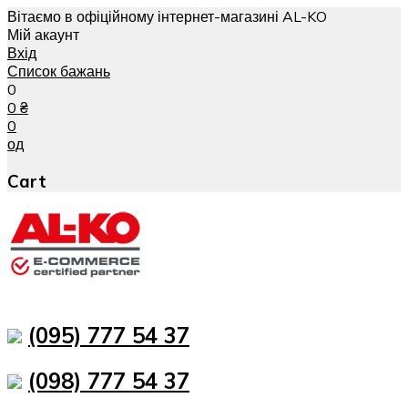
Вітаємо в офіційному інтернет-магазині AL-KO
Мій акаунт
Вхід
Список бажань
0
0
₴
0
од
Cart
(095) 777 54 37
(098) 777 54 37