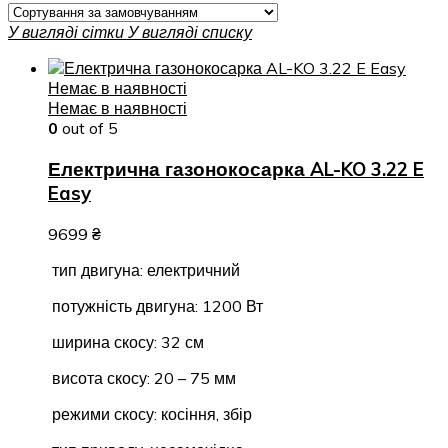
У вигляді сітки
У вигляді списку
Немає в наявності
Немає в наявності
0
out of 5
Електрична газонокосарка AL-KO 3.22 E
Easy
9699
₴
тип двигуна: електричний
потужність двигуна: 1200 Вт
ширина скосу: 32 см
висота скосу: 20 – 75 мм
режими скосу: косіння, збір