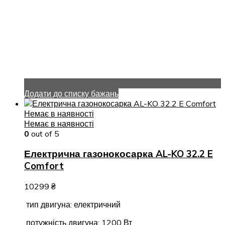
Додати до списку бажань
Немає в наявності
Немає в наявності
0
out of 5
Електрична газонокосарка AL-KO 32.2 E
Comfort
10299
₴
тип двигуна: електричний
потужність двигуна: 1200 Вт