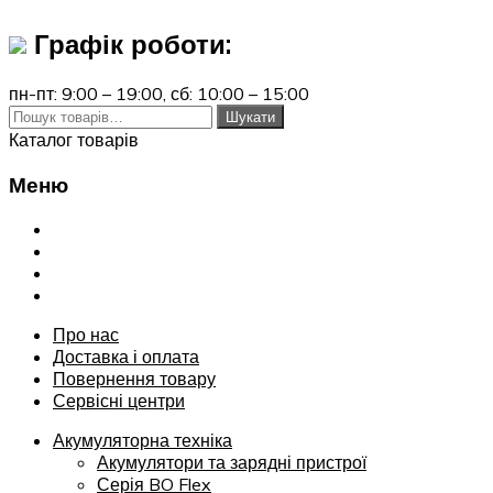
Графік роботи:
пн-пт: 9:00 – 19:00,
сб: 10:00 – 15:00
Шукати:
Шукати
Каталог товарів
Меню
Переглянути
Про нас
Доставка і оплата
Повернення товару
Сервісні центри
Про нас
Доставка і оплата
Повернення товару
Сервісні центри
Акумуляторна техніка
Акумулятори та зарядні пристрої
Серія BO Flex