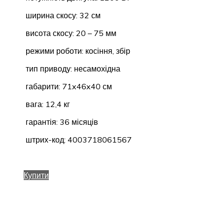
ширина скосу: 32 см
висота скосу: 20 – 75 мм
режими роботи: косіння, збір
тип приводу: несамохідна
габарити: 71x46x40 см
вага: 12,4 кг
гарантія: 36 місяців
штрих-код: 4003718061567
Купити