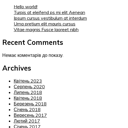
Hello world!
Turpis at eleifend ps mi elit Aenean
Ipsum cursus vestibulum at interdum
Urna pretium elit mauris cursus
Vitae magnis Fusce laoreet nibh
Recent Comments
Немає коментарів до показу.
Archives
Квітень 2023
Серпень 2020
Липень 2018
Квітень 2018
Березень 2018
Січень 2018
Вересень 2017
Лютий 2017
Січень 2017