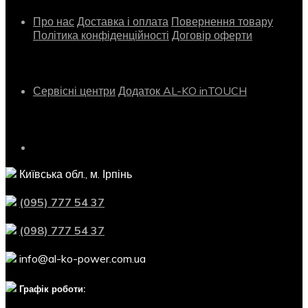
Про нас
Доставка і оплата
Повернення товару
Політика конфіденційності
Договір оферти
Сервіс
Сервісні центри
Додаток AL-KO inTOUCH
Контактна інформація
Київська обл., м. Ірпінь
(095) 777 54 37
(098) 777 54 37
info@al-ko-power.com.ua
Графік роботи: