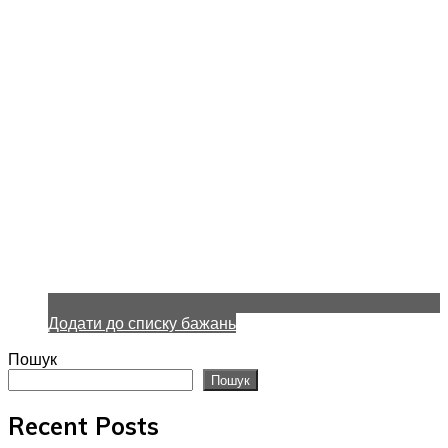
Додати до списку бажань
Пошук
Пошук
Recent Posts