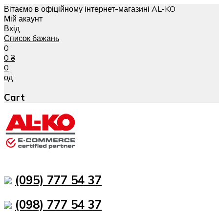
Вітаємо в офіційному інтернет-магазині AL-KO
Мій акаунт
Вхід
Список бажань
0
0
₴
0
од
Cart
(095) 777 54 37
(098) 777 54 37