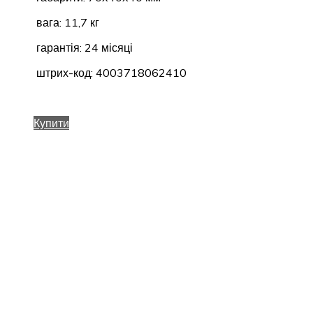
вага: 11,7 кг
гарантія: 24 місяці
штрих-код: 4003718062410
Купити