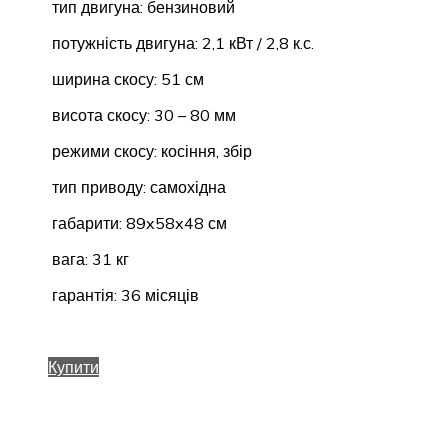
тип двигуна: бензиновий
потужність двигуна: 2,1 кВт / 2,8 к.с.
ширина скосу: 51 см
висота скосу: 30 – 80 мм
режими скосу: косіння, збір
тип приводу: самохідна
габарити: 89x58x48 см
вага: 31 кг
гарантія: 36 місяців
Купити