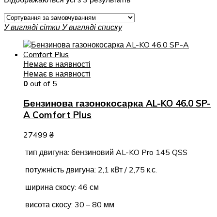
У вигляді сітки
У вигляді списку
Немає в наявності
Немає в наявності
0
out of 5
Бензинова газонокосарка AL-KO 46.0 SP-
A Comfort Plus
27499
₴
тип двигуна: бензиновий AL-KO Pro 145 QSS
потужність двигуна: 2,1 кВт / 2,75 к.с.
ширина скосу: 46 см
висота скосу: 30 – 80 мм