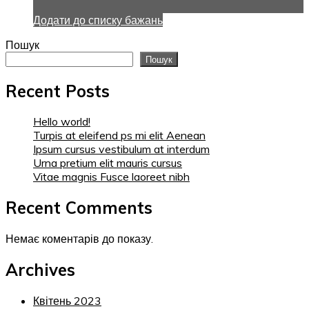
Додати до списку бажань
Пошук
Пошук
Recent Posts
Hello world!
Turpis at eleifend ps mi elit Aenean
Ipsum cursus vestibulum at interdum
Urna pretium elit mauris cursus
Vitae magnis Fusce laoreet nibh
Recent Comments
Немає коментарів до показу.
Archives
Квітень 2023