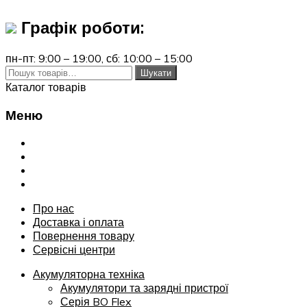
Графік роботи:
пн-пт: 9:00 – 19:00,
сб: 10:00 – 15:00
Шукати:
Шукати
Каталог товарів
Меню
Переглянути
Про нас
Доставка і оплата
Повернення товару
Сервісні центри
Про нас
Доставка і оплата
Повернення товару
Сервісні центри
Акумуляторна техніка
Акумулятори та зарядні пристрої
Серія BO Flex