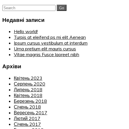
Search
for:
Недавні записи
Hello world!
Turpis at eleifend ps mi elit Aenean
Ipsum cursus vestibulum at interdum
Urna pretium elit mauris cursus
Vitae magnis Fusce laoreet nibh
Архіви
Квітень 2023
Серпень 2020
Липень 2018
Квітень 2018
Березень 2018
Січень 2018
Вересень 2017
Лютий 2017
Січень 2017