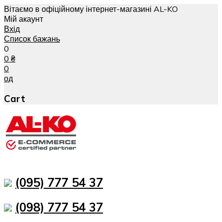
Вітаємо в офіційному інтернет-магазині AL-KO
Мій акаунт
Вхід
Список бажань
0
0
₴
0
од
Cart
(095) 777 54 37
(098) 777 54 37