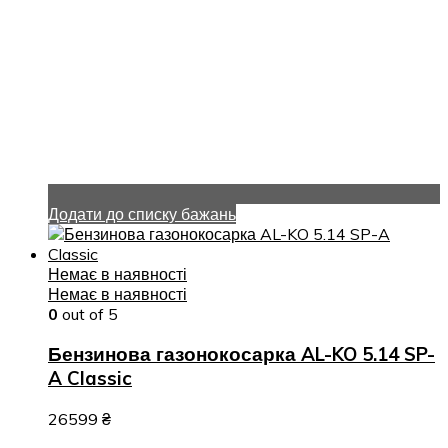
Додати до списку бажань
Немає в наявності
Немає в наявності
0
out of 5
Бензинова газонокосарка AL-KO 5.14 SP-
A Classic
26599
₴