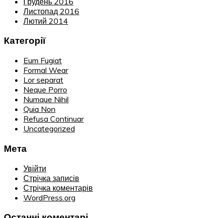
Грудень 2016
Листопад 2016
Лютий 2014
Категорії
Eum Fugiat
Formal Wear
Lor separat
Neque Porro
Numque Nihil
Quia Non
Refusa Continuar
Uncategorized
Мета
Увійти
Стрічка записів
Стрічка коментарів
WordPress.org
Останні коментарі