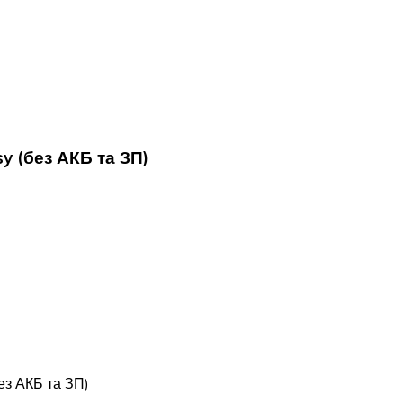
y (без АКБ та ЗП)