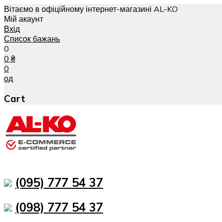
Вітаємо в офіційному інтернет-магазині AL-KO
Мій акаунт
Вхід
Список бажань
0
0
₴
0
од
Cart
(095) 777 54 37
(098) 777 54 37