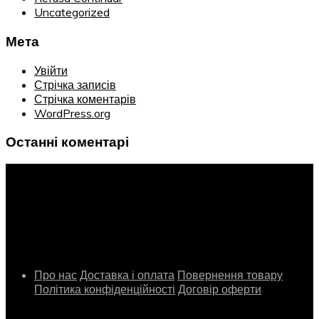
Uncategorized
Мета
Увійти
Стрічка записів
Стрічка коментарів
WordPress.org
Останні коментарі
Інформація
Про нас
Доставка і оплата
Повернення товару
Політика конфіденційності
Договір оферти
Сервіс