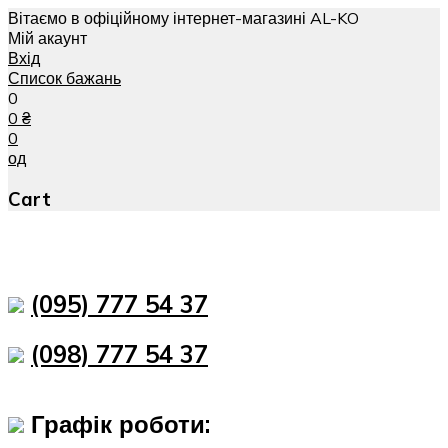
Вітаємо в офіційному інтернет-магазині AL-KO
Мій акаунт
Вхід
Список бажань
0
0
₴
0
од
Cart
(095) 777 54 37
(098) 777 54 37
Графік роботи: