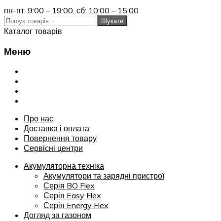
пн-пт: 9:00 – 19:00,
сб: 10:00 – 15:00
Шукати:
Шукати
Каталог товарів
Меню
Переглянути
Про нас
Доставка і оплата
Повернення товару
Сервісні центри
Про нас
Доставка і оплата
Повернення товару
Сервісні центри
Акумуляторна техніка
Акумулятори та зарядні пристрої
Серія BO Flex
Серія Easy Flex
Серія Energy Flex
Догляд за газоном