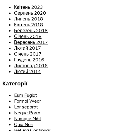
Квітень 2023
Серпень 2020
Липень 2018
Квітень 2018
Березень 2018
Січень 2018
Вересень 2017
Лютий 2017
Січень 2017
Грудень 2016
Листопад 2016
Лютий 2014
Категорії
Eum Fugiat
Formal Wear
Lor separat
Neque Porro
Numque Nihil
Quia Non
Refusa Continuar