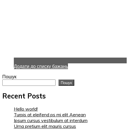
Додати до списку бажань
Пошук
Пошук
Recent Posts
Hello world!
Turpis at eleifend ps mi elit Aenean
Ipsum cursus vestibulum at interdum
Urna pretium elit mauris cursus