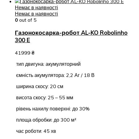
Немає в наявності
Немає в наявності
0
out of 5
Газонокосарка-робот AL-KO Robolinho
300 E
41999
₴
тип двигуна: акумуляторний
ємність акумулятора: 2,2 Аг / 18 В
ширина скосу: 20 см
висота скосу: 25 – 55 мм
рівень нахилу поверхні: до 30%
площа обробки: до 300 м²
час роботи: 45 хв