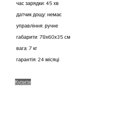
час зарядки: 45 хв
датчик дощу: немає
управління: ручне
габарити: 78х60х35 см
вага: 7 кг
гарантія: 24 місяці
Купити