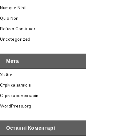
Numque Nihil
Quia Non
Refusa Continuar
Uncategorized
Мета
Увійти
Стрічка записів
Стрічка коментарів
WordPress.org
Останні Коментарі