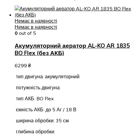
Немає в наявності
Немає в наявності
0
out of 5
Акумуляторний аератор AL-KO AR 1835
BO Flex (без АКБ)
6299
₴
тип двигуна: акумуляторний
потужність двигуна:
тип АКБ: BO Flex
ємність АКБ: до 5 Аг / 18 В
ширина обробки: 35 см
глибина обробки: