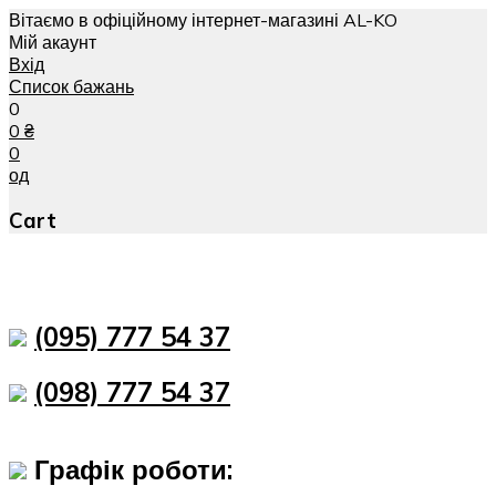
Вітаємо в офіційному інтернет-магазині AL-KO
Мій акаунт
Вхід
Список бажань
0
0
₴
0
од
Cart
(095) 777 54 37
(098) 777 54 37
Графік роботи: