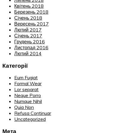
Квітень 2018
Березень 2018
Січень 2018
Вересень 2017
Лютий 2017
Січень 2017
Грудень 2016
Листопад 2016
Лютий 2014
Категорії
Eum Fugiat
Formal Wear
Lor separat
Neque Porro
Numque Nihil
Quia Non
Refusa Continuar
Uncategorized
Мета