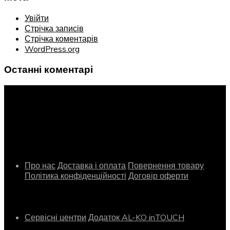
Увійти
Стрічка записів
Стрічка коментарів
WordPress.org
Останні коментарі
Інформація
Про нас
Доставка і оплата
Повернення товару
Політика конфіденційності
Договір оферти
Сервіс
Сервісні центри
Додаток AL-KO inTOUCH