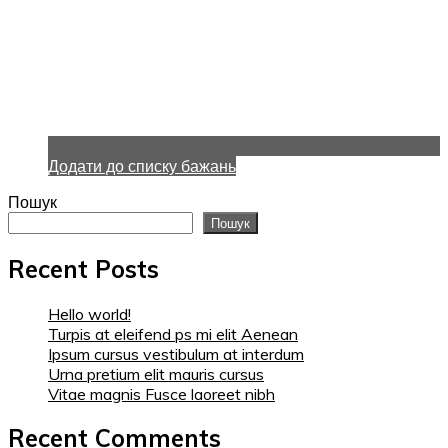
Додати до списку бажань
Пошук
Пошук
Recent Posts
Hello world!
Turpis at eleifend ps mi elit Aenean
Ipsum cursus vestibulum at interdum
Urna pretium elit mauris cursus
Vitae magnis Fusce laoreet nibh
Recent Comments