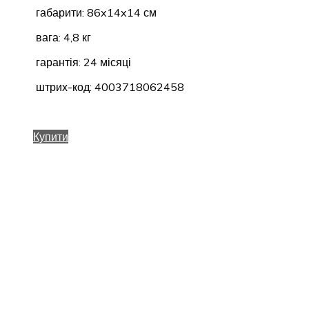
габарити: 86x14x14 см
вага: 4,8 кг
гарантія: 24 місяці
штрих-код: 4003718062458
Купити