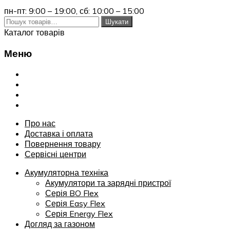
пн-пт: 9:00 – 19:00,
сб: 10:00 – 15:00
Шукати:
Шукати
Каталог товарів
Меню
Переглянути
Про нас
Доставка і оплата
Повернення товару
Сервісні центри
Про нас
Доставка і оплата
Повернення товару
Сервісні центри
Акумуляторна техніка
Акумулятори та зарядні пристрої
Серія BO Flex
Серія Easy Flex
Серія Energy Flex
Догляд за газоном