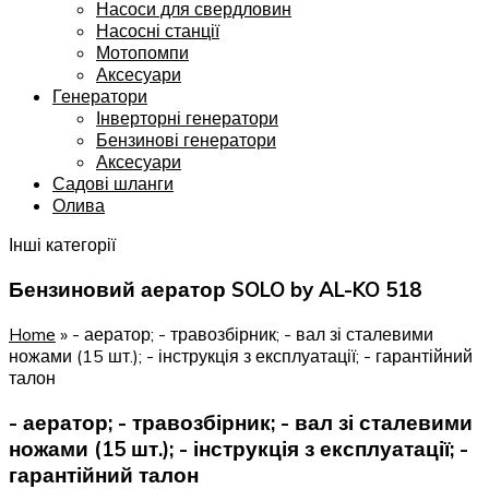
Насоси для свердловин
Насосні станції
Мотопомпи
Аксесуари
Генератори
Інверторні генератори
Бензинові генератори
Аксесуари
Садові шланги
Олива
Інші категорії
Бензиновий аератор SOLO by AL-KO 518
Home
»
- аератор; - травозбірник; - вал зі сталевими
ножами (15 шт.); - інструкція з експлуатації; - гарантійний
талон
- аератор; - травозбірник; - вал зі сталевими
ножами (15 шт.); - інструкція з експлуатації; -
гарантійний талон