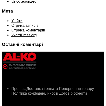
Uncategorized
Мета
Увійти
Стрічка записів
Стрічка коментарів
WordPress.org
Останні коментарі
Інформація
Про нас
Доставка і оплата
Повернення товару
Політика конфіденційності
Договір оферти
Сервіс