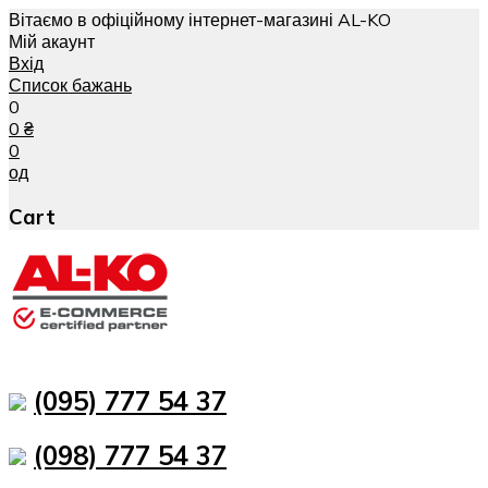
Вітаємо в офіційному інтернет-магазині AL-KO
Мій акаунт
Вхід
Список бажань
0
0
₴
0
од
Cart
(095) 777 54 37
(098) 777 54 37