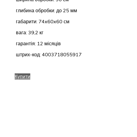
глибина обробки: до 25 мм
габарити: 74x60x60 см
вага: 39,2 кг
гарантія: 12 місяців
штрих-код: 4003718055917
Купити