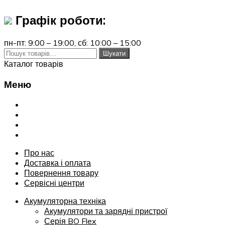
Графік роботи:
пн-пт: 9:00 – 19:00,
сб: 10:00 – 15:00
Шукати:
Шукати
Каталог товарів
Меню
Переглянути
Про нас
Доставка і оплата
Повернення товару
Сервісні центри
Про нас
Доставка і оплата
Повернення товару
Сервісні центри
Акумуляторна техніка
Акумулятори та зарядні пристрої
Серія BO Flex