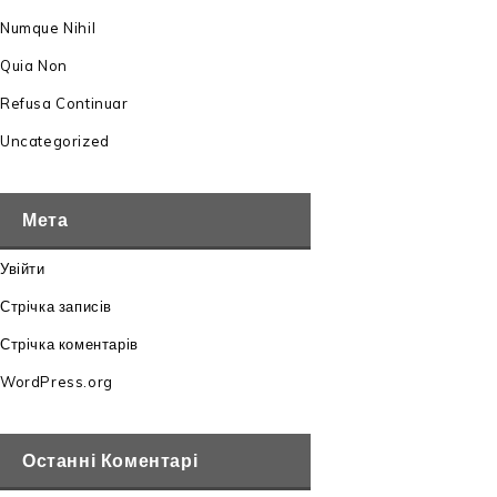
Numque Nihil
Quia Non
Refusa Continuar
Uncategorized
Мета
Увійти
Стрічка записів
Стрічка коментарів
WordPress.org
Останні Коментарі