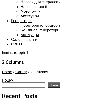
Насоси для свердловин
Насосні станції
Мотопомпи
Аксесуари
Генератори
Інверторні генератори
Бензинові генератори
Аксесуари
Садові шланги
Олива
Інші категорії
2 Columns
Home
»
Gallery
»
2 Columns
Пошук
Пошук
Recent Posts