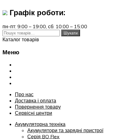
Графік роботи:
пн-пт: 9:00 – 19:00,
сб: 10:00 – 15:00
Шукати:
Шукати
Каталог товарів
Меню
Переглянути
Про нас
Доставка і оплата
Повернення товару
Сервісні центри
Про нас
Доставка і оплата
Повернення товару
Сервісні центри
Акумуляторна техніка
Акумулятори та зарядні пристрої
Серія BO Flex