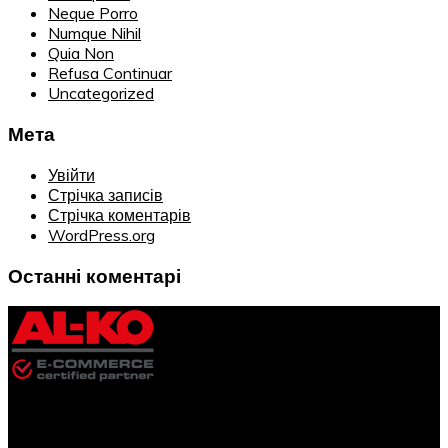
Neque Porro
Numque Nihil
Quia Non
Refusa Continuar
Uncategorized
Мета
Увійти
Стрічка записів
Стрічка коментарів
WordPress.org
Останні коментарі
Інформація