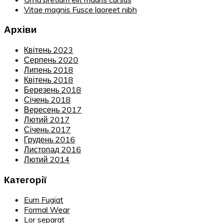
Vitae magnis Fusce laoreet nibh
Архіви
Квітень 2023
Серпень 2020
Липень 2018
Квітень 2018
Березень 2018
Січень 2018
Вересень 2017
Лютий 2017
Січень 2017
Грудень 2016
Листопад 2016
Лютий 2014
Категорії
Eum Fugiat
Formal Wear
Lor separat