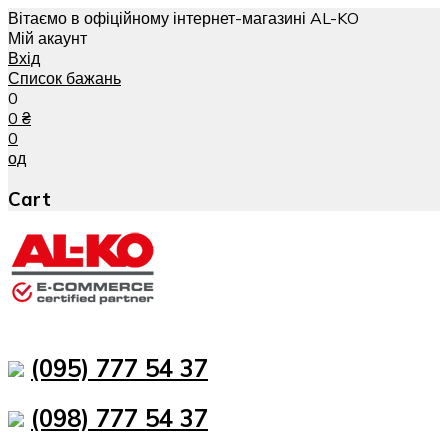
Вітаємо в офіційному інтернет-магазині AL-KO
Мій акаунт
Вхід
Список бажань
0
0
₴
0
од
Cart
(095) 777 54 37
(098) 777 54 37