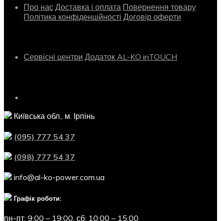
Про нас
Доставка і оплата
Повернення товару
Політика конфіденційності
Договір оферти
Сервіс
Сервісні центри
Додаток AL-KO inTOUCH
Контактна інформація
Київська обл., м. Ірпінь
(095) 777 54 37
(098) 777 54 37
info@al-ko-power.com.ua
Графік роботи:
пн-пт: 9:00 – 19:00,
сб: 10:00 – 15:00