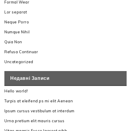
Formal Wear
Lor separat
Neque Porro
Numque Nihil
Quia Non
Refusa Continuar
Uncategorized
Недавні Записи
Hello world!
Turpis at eleifend ps mi elit Aenean
Ipsum cursus vestibulum at interdum
Urna pretium elit mauris cursus
Vitae magnis Fusce laoreet nibh