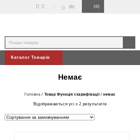
0
0
Каталог Товарів
Немає
Головна
/
Товар Функція скарифікації
/
немає
Відображаються усі з 2 результатів