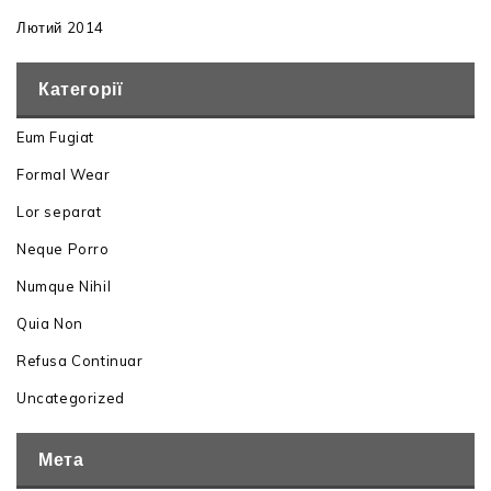
Лютий 2014
Категорії
Eum Fugiat
Formal Wear
Lor separat
Neque Porro
Numque Nihil
Quia Non
Refusa Continuar
Uncategorized
Мета