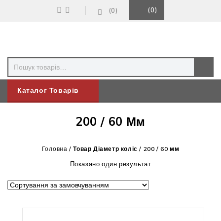
0
0
Каталог Товарів
200 / 60 Мм
Головна
/
Товар Діаметр коліс
/
200 / 60 мм
Показано один результат