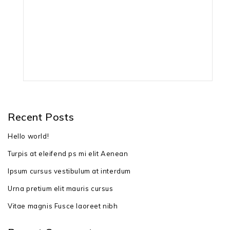
штрих-код: 4003718042245
Recent Posts
Hello world!
Turpis at eleifend ps mi elit Aenean
Ipsum cursus vestibulum at interdum
Urna pretium elit mauris cursus
Vitae magnis Fusce laoreet nibh