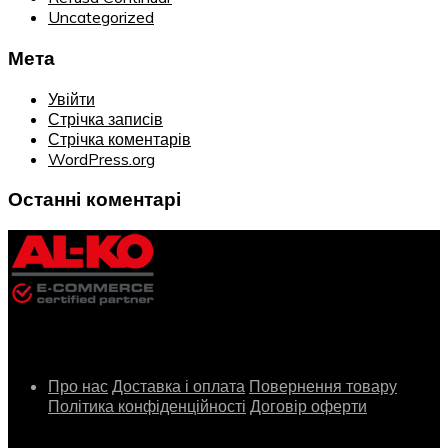
Uncategorized
Мета
Увійти
Стрічка записів
Стрічка коментарів
WordPress.org
Останні коментарі
Інформація
Про нас
Доставка і оплата
Повернення товару
Політика конфіденційності
Договір оферти
Сервіс