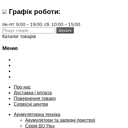
Графік роботи:
пн-пт: 9:00 – 19:00,
сб: 10:00 – 15:00
Шукати:
Шукати
Каталог товарів
Меню
Переглянути
Про нас
Доставка і оплата
Повернення товару
Сервісні центри
Про нас
Доставка і оплата
Повернення товару
Сервісні центри
Акумуляторна техніка
Акумулятори та зарядні пристрої
Серія BO Flex