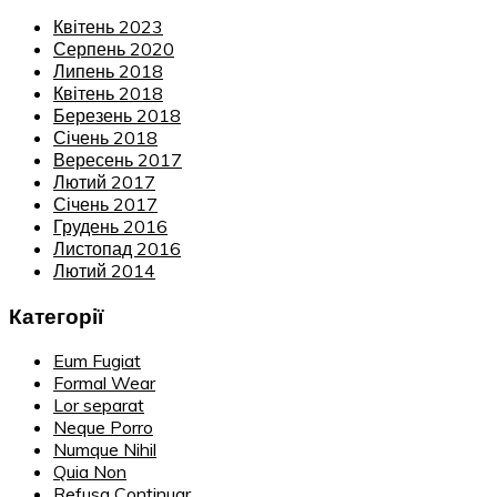
Квітень 2023
Серпень 2020
Липень 2018
Квітень 2018
Березень 2018
Січень 2018
Вересень 2017
Лютий 2017
Січень 2017
Грудень 2016
Листопад 2016
Лютий 2014
Категорії
Eum Fugiat
Formal Wear
Lor separat
Neque Porro
Numque Nihil
Quia Non
Refusa Continuar