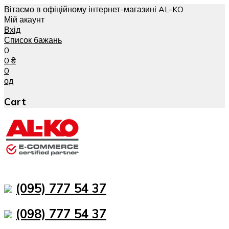
Вітаємо в офіційному інтернет-магазині AL-KO
Мій акаунт
Вхід
Список бажань
0
0
₴
0
од
Cart
(095) 777 54 37
(098) 777 54 37