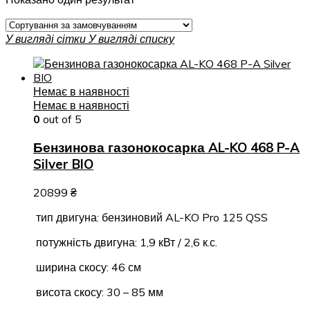
У вигляді сітки
У вигляді списку
Немає в наявності
Немає в наявності
0
out of 5
Бензинова газонокосарка AL-KO 468 P-A
Silver BIO
20899
₴
тип двигуна: бензиновий AL-KO Pro 125 QSS
потужність двигуна: 1,9 кВт / 2,6 к.с.
ширина скосу: 46 см
висота скосу: 30 – 85 мм