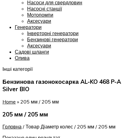
Насоси для свердловин
Насосні станції
Мотопомпи
Аксесуари
Генератори
Інверторні генератори
Бензинові генератори
Аксесуари
Садові шланги
Олива
Інші категорії
Бензинова газонокосарка AL-KO 468 P-A
Silver BIO
Home
»
205 мм / 205 мм
205 мм / 205 мм
Головна
/
Товар Діаметр колес
/
205 мм / 205 мм
Показано один результат