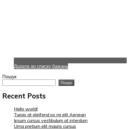
Додати до списку бажань
Пошук
Пошук
Recent Posts
Hello world!
Turpis at eleifend ps mi elit Aenean
Ipsum cursus vestibulum at interdum
Urna pretium elit mauris cursus