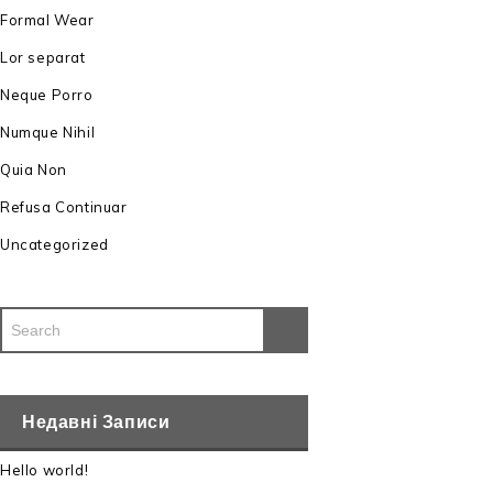
Formal Wear
Lor separat
Neque Porro
Numque Nihil
Quia Non
Refusa Continuar
Uncategorized
Недавні Записи
Hello world!