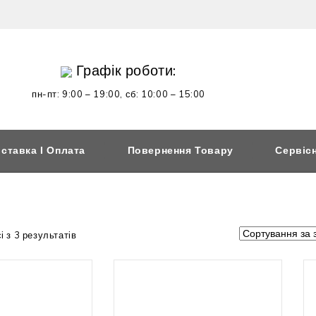
Графік роботи:
пн-пт: 9:00 – 19:00,
сб: 10:00 – 15:00
ставка І Оплата
Повернення Товару
Сервіс
 з 3 результатів
 наявності
Немає в наявності