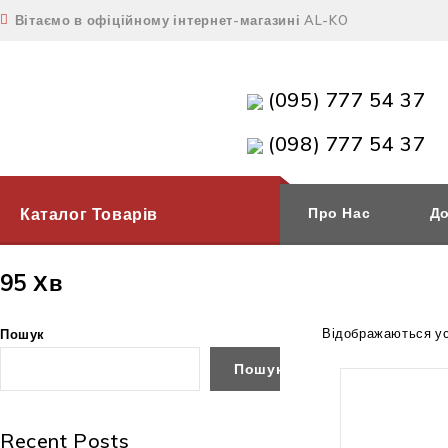
Вітаємо в офіційному інтернет-магазині AL-KO
(095) 777 54 37
(098) 777 54 37
Каталог Товарів
Про Нас
До
95 Хв
Відображаються усі
Пошук
Пошук
Немає в
Recent Posts