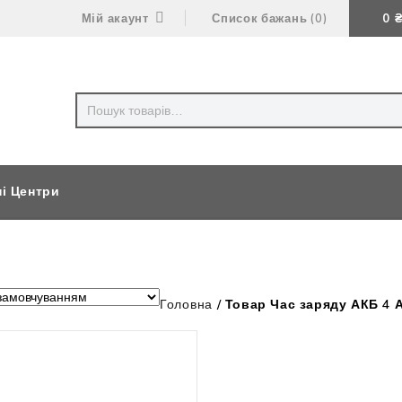
Мій акаунт
Список бажань
0
0
ні Центри
Головна
/
Товар Час заряду АКБ 4 
Немає в наявності