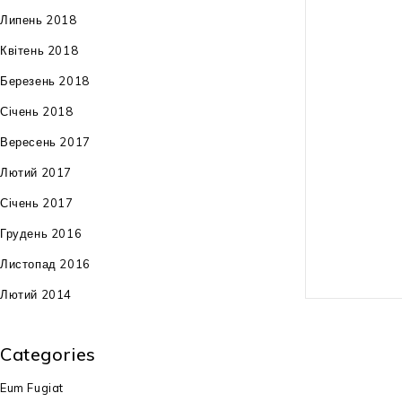
Липень 2018
тип приводу: 
Квітень 2018
габарити: 87x
Березень 2018
вага: 26 кг
Січень 2018
Вересень 2017
гарантія: 24 м
Лютий 2017
штрих-код: 4
Січень 2017
Грудень 2016
Листопад 2016
Лютий 2014
Categories
Eum Fugiat